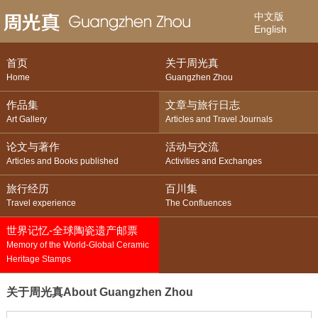
中文版
English
首页
关于周光真
Home
Guangzhen Zhou
作品集
文章与旅行日志
Art Gallery
Articles and Travel Journals
论文与著作
活动与交流
Articles and Books published
Activities and Exchanges
旅行经历
百川集
Travel experience
The Confluences
世界记忆-全球陶瓷遗产邮票
Memory of the World-Global Ceramic
Heritage Stamps
关于周光真
About Guangzhen Zhou