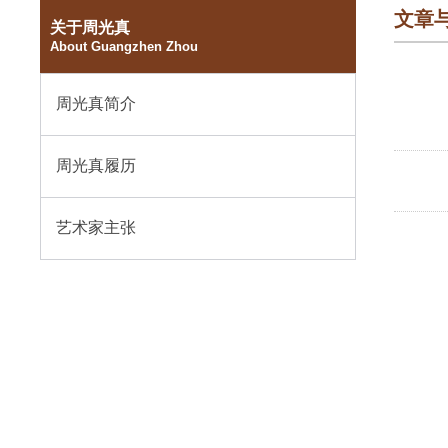
文章
关于周光真
About Guangzhen Zhou
周光真简介
周光真履历
艺术家主张