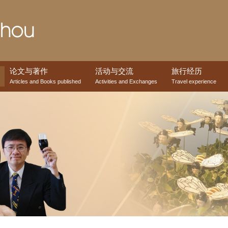
论文与著作
活动与交流
旅行经历
Articles and Books published
Activities and Exchanges
Travel experience