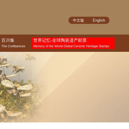
中文版
English
百川集
世界记忆-全球陶瓷遗产邮票
The Confluences
Memory of the World-Global Ceramic Heritage Stamps