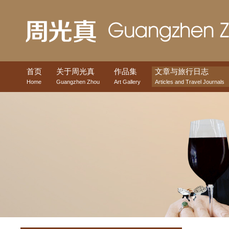
首页
关于周光真
作品集
文章与旅行日志
Home
Guangzhen Zhou
Art Gallery
Articles and Travel Journals